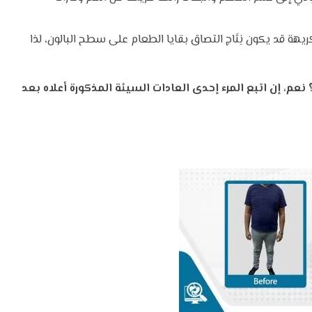
ريهة قد يكون نِتَاج التصاق بقايا الطعام على سطح البالون، لذا
عم، إن اتبع المرء إحدى العادات السيئة المذكورة أعلاه بعد