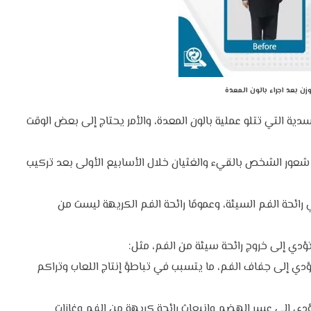
زن بعد اجراء بالون المعدة
سدية التي تتلو عملية بالون المعدة، والأمر يحتاج إلى بعض الوقت
 شعور الشخص بالقيء والغثيان خلال الأسابيع الأولى بعد تركيب
ائحة الفم السيئة، وعمومًا رائحة الفم الكريهة ليست من
دي إلى خروج رائحة سيئة من الفم، مثل:
ؤدي إلى جفاف الفم، ما يتسبب في تباطؤ إنتاج اللعاب وتراكم
ؤدي إلى عسر الهضم وانبعاث رائحة كريهة من الفم وغازات