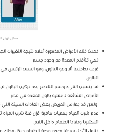
معدل نزول الو
تحدث تلك الأعراض المذكورة أعلاه نتيجة التغيرات الج
لكي تتأقلم المعدة مع وجود جسم
غريب بداخلها ألا وهو البالون، وهو السبب الرئيس في
البالون.
قد يتسبب القيء وعسر الهضم بعد تركيب البالون في ر
الأعراض الشائعة لـ عملية
بالون المعدة في مصر
ولكن قد يمارس المريض بعض العادات السيئة التي تؤ
عدم شرب المياه بكميات كافية؛ فإن قلة شرب المياه ت
البكتيريا وبقايا الطعام داخل الفم.
تناول الأكل سريعًا وعدم مضغ الطعام جيدًا، فذلك ي