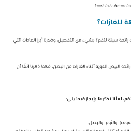
زن بعد اجراء بالون المعدة
ة للغازات؟
رائحة سيئة للفم؟ بشيء من التفصيل، وذكرنا أبرز العادات التي
 البيض القوية أثناء الغازات من البطن، فكما ذكرنا آنفًا أن
م، لعلّنا نذكرها بإيجاز فيما يلي:
فوف)، والثوم، والبصل.