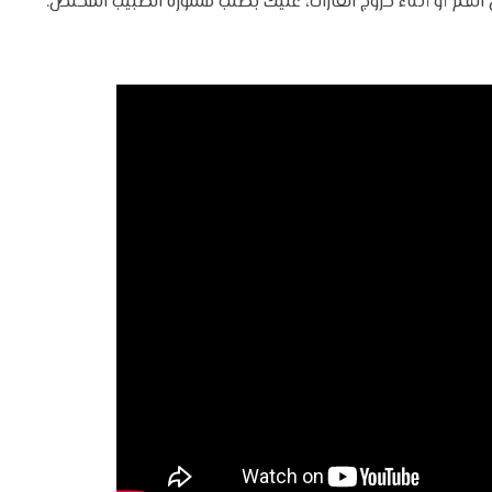
 الفم أو أثناء خروج الغازات، عليك بطلب مشورة الطبيب المختص.