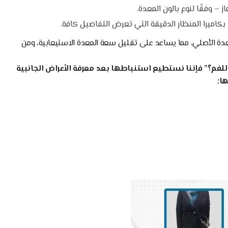
كاميرا المنظار الدقيقة التي تعرض التفاصيل كافة.
ن، فإنه يشغل نحو 40% من حجم المعدة الأصلي، مما يساعد على تقليل سعة المعدة الاستيعابية، ومن
للفم؟” فإننا نستطيع استنباطها بعد معرفة الأعراض الجانبية
ا: