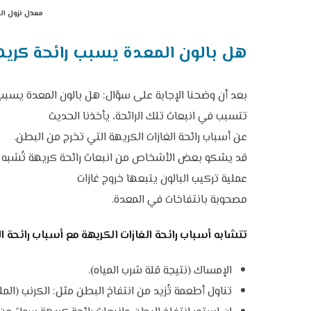
معدل نزول الو
هل بالون المعدة يسبب رائحة
كريه
بعد أن وضحنا الإجابة على سؤال: هل بالون المعدة يسبب 
تتسبب في انبعاث تلك الرائحة، يأخذنا الحديث
عن أسباب رائحة الغازات الكريهة التي تخرج من البطن.
قد يشكو بعض الأشخاص من انبعاث رائحة كريهة تُشبه رائحة
عملية تركيب البالون يتبعها خروج غازات
مصحوبة بانتفاخات في المعدة.
تتشابه أسباب رائحة الغازات الكريهة مع أسباب رائحة الف
الإمساك (نتيجة قلة شرب المياه).
تناول أطعمة تُزيد من انتفاخ البطن مثل: الكرنب (المل