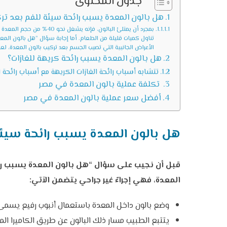
جدول المحتوى
هل بالون المعدة يسبب رائحة سيئة للفم بعد ترك
بمجرد أن يمتلئ البالون، فإ
تناول كميات قليلة من الطعام. أما إجابة سؤال “هل بالون المع
الأعراض الجانبية التي تصيب الجسم بعد تركيب بالون المعدة، لعلّ
هل بالون المعدة يسبب رائحة كريهة للغازات؟
تتشابه أسباب رائحة الغازات الكريهة مع أسباب رائحة الف
تكلفة عملية بالون المعدة في مصر
أفضل سعر عملية بالون المعدة في مصر
هل بالون المعدة يسبب رائحة سيئة
قبل أن نجيب على سؤال “هل بالون المعدة يسبب رائ
المعدة، فهي إجراءٌ غير جراحي يتضمن الآتي:
وضع بالون داخل المعدة باستعمال أنبوب رفيع يسمى 
يتتبع الطبيب مسار ذلك البالون عن طريق الكاميرا ال