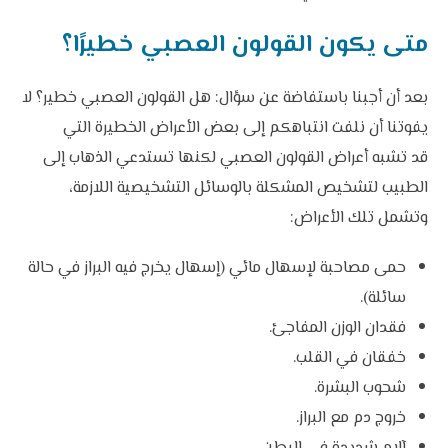
متى يكون القولون العصبي خطيرًا؟
بعد أن أجبنا باستفاضة عن سؤال: هل القولون العصبي خطير؟ لا
يفوتنا أن نلفت انتباهكم إلى بعض الأعراض الخطيرة التي
قد تشبه أعراض القولون العصبي لكنها تستدعي الذهاب إلى
الطبيب لتشخيص المشكلة بالوسائل التشخيصية اللازمة،
وتشمل تلك الأعراض:
حمى مصاحبة لإسهال مائي (إسهال يخرج فيه البراز في حالة
سائلة).
فقدان الوزن المفاجئ.
خفقان في القلب.
شحوب البشرة.
خروج دم مع البراز.