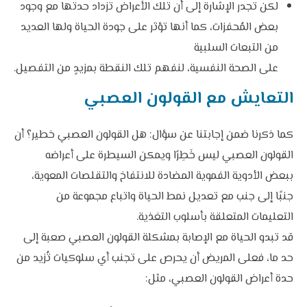
لكن تجدر الإشارة إلى أن تلك الأعراض تزداد حدتها مع وجود
بعض المُحفزات، كما أنها تؤثر على جودة الحياة ولها العديد
من التبعات السلبية
على الصحة النفسية، لنفهم تلك النقطة بمزيدٍ من التفصيل.
التعايش مع القولون العصبي
كما ذكرنا ضمن إجابتنا عن سؤال: هل القولون العصبي خطير؟ أن
القولون العصبي ليس خَطِرًا ويمكن السيطرة على أعراضه
ببعض الأدوية الفموية المضادة للانتفاخ والتقلصات المعوية،
جنبًا إلى جنب مع تعديل نمط الحياة واتباع مجموعة من
التعليمات المتعلقة بأسلوب التغذية.
قد تبدو الحياة مع الإصابة بمشكلة القولون العصبي صعبة إلى
حد ما، فعلى المريض أن يحرص على تجنب أي سلوكيات تُزيد من
حدة أعراض القولون العصبي، مثل: