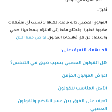
آلام شديدة في البطن.
أخيرًا..
القولون العصبي حالة مزمنة، لكنها لا تُسبب أي مشكلات
عضوية خطيرة، وتحتاج فقط إلى الالتزام بنمط حياة صحي
والابتعاد عن كل مُهيجات القولون.
تواصل معنا اللآن
قد يهمك التعرف على:
هل القولون العصبي يسبب ضيق في التنفس؟
اعراض القولون المزمن
الأكل المناسب للقولون
تعرف علي الفرق بين عسر الهضم والقولون
العصبي