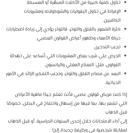
تناول كمية كبيرة من الأكلات المبهّرة أو المسبكة.
الإفراط في تناول البقوليات والشوكولاته ومشروبات
الكافيين.
كثرة الشعور بالقلق والتوتر، فالتوتر يؤدي إلى زيادة اضطرابات
حركة الأمعاء وظهور أعراض القولون العصبي.
تجنب التدخين.
الحرص على شرب بعض المشروبات التي تُساعد على تهدئة
القولون، مثل: النعناع المغلي واليانسون.
البعد عن مصادر القلق والتوتر، وتجنب التفكير الزائد في الأمور
الحياتية.
إذا كنت مريض قولون عصبي فأنت تعلم جيدًا ماهية الأعراض
التي تشعر بها، بما فيها من إسهال وانتفاخ في البطن، خصوصًا
قبل الذهاب
إلى أداء الامتحانات خلال إحدى السنوات الدراسية، أو قبل الذهاب
لمقابلة شخصية في وظيفة جديدة..إلخ!