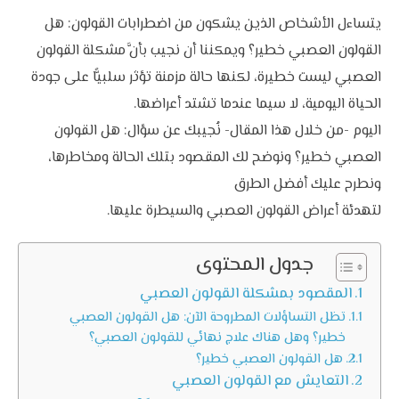
يتساءل الأشخاص الذين يشكون من اضطرابات القولون: هل
القولون العصبي خطير؟ ويمكننا أن نجيب بأنَّ مشكلة القولون
العصبي ليست خطيرة، لكنها حالة مزمنة تؤثر سلبيًّا على جودة
الحياة اليومية، لا سيما عندما تشتد أعراضها.
اليوم -من خلال هذا المقال- نُجيبك عن سؤال: هل القولون
العصبي خطير؟ ونوضح لك المقصود بتلك الحالة ومخاطرها،
ونطرح عليك أفضل الطرق
لتهدئة أعراض القولون العصبي والسيطرة عليها.
جدول المحتوى
المقصود بمشكلة القولون العصبي
تظل التساؤلات المطروحة الآن: هل القولون العصبي
خطير؟ وهل هناك علاج نهائي للقولون العصبي؟
هل القولون العصبي خطير؟
التعايش مع القولون العصبي